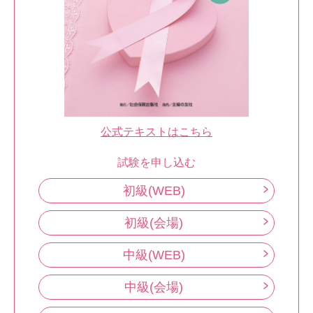
公式テキストはこちら
試験を申し込む
初級(WEB)
初級(会場)
中級(WEB)
中級(会場)