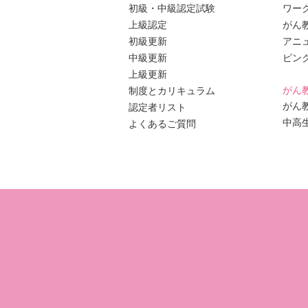
初級・中級認定試験
ワー
上級認定
がん
初級更新
アニ
中級更新
ピン
上級更新
がん
制度とカリキュラム
がん
認定者リスト
中高
よくあるご質問