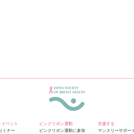
・イベント
ピンクリボン運動
支援する
Bセミナー
ピンクリボン運動に参加
マンスリーサポー