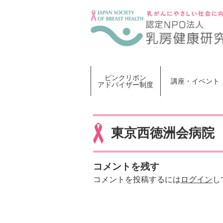
Skip
to
content
ピンクリボン
講座・イベント
アドバイザー制度
東京西徳洲会病院
コメントを残す
コメントを投稿するには
ログイン
し