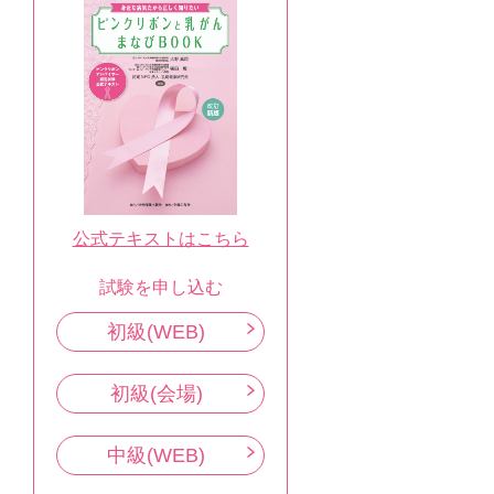
公式テキストはこちら
試験を申し込む
初級(WEB)
初級(会場)
中級(WEB)