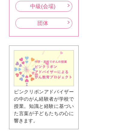
中級(会場)
団体
ピンクリボンアドバイザー
の中のがん経験者が学校で
授業。知識と経験に基づい
た言葉が子どもたちの心に
響きます。