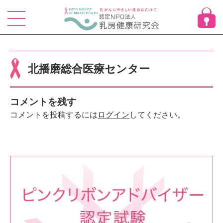
Skip
to
content
北播磨総合医療センター
コメントを残す
コメントを投稿するには
ログイン
してください。