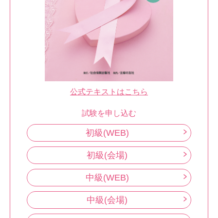
公式テキストはこちら
試験を申し込む
初級(WEB)
初級(会場)
中級(WEB)
中級(会場)