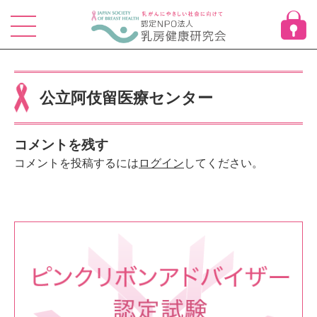
Skip
to
content
公立阿伎留医療センター
コメントを残す
コメントを投稿するには
ログイン
してください。