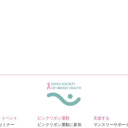
・イベント
ピンクリボン運動
支援する
Bセミナー
ピンクリボン運動に参加
マンスリーサポー