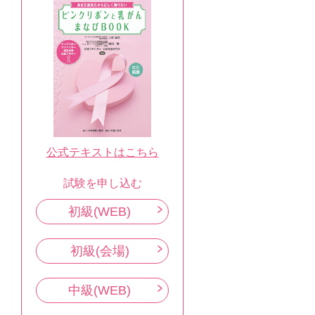
公式テキストはこちら
試験を申し込む
初級(WEB)
初級(会場)
中級(WEB)