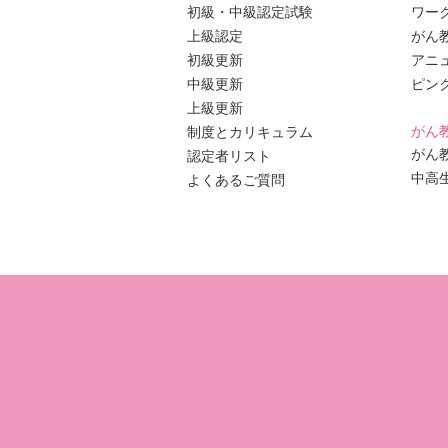
初級・中級認定試験
ワー
上級認定
がん
初級更新
アニ
中級更新
ピン
上級更新
がん
制度とカリキュラム
がん
認定者リスト
中高
よくあるご質問