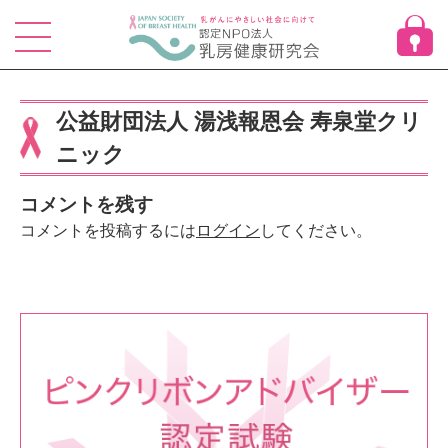
Skip
to
content
公益財団法人 湯浅報恩会 寿泉堂クリ
ニック
コメントを残す
コメントを投稿するには
ログイン
してください。