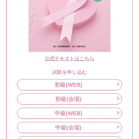
公式テキストはこちら
試験を申し込む
初級(WEB)
初級(会場)
中級(WEB)
中級(会場)