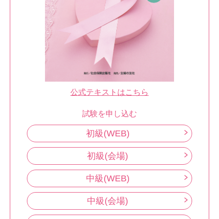
公式テキストはこちら
試験を申し込む
初級(WEB)
初級(会場)
中級(WEB)
中級(会場)