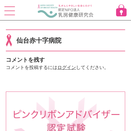
Skip
to
content
仙台赤十字病院
コメントを残す
コメントを投稿するには
ログイン
してください。