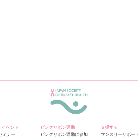
・イベント
ピンクリボン運動
支援する
Bセミナー
ピンクリボン運動に参加
マンスリーサポー