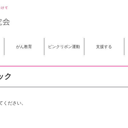
がん教育
ピンクリボン運動
支援する
ック
てください。