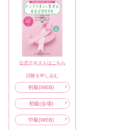
公式テキストはこちら
試験を申し込む
初級(WEB)
初級(会場)
中級(WEB)