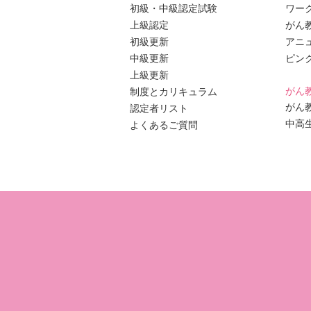
初級・中級認定試験
ワー
上級認定
がん
初級更新
アニ
中級更新
ピン
上級更新
がん
制度とカリキュラム
がん
認定者リスト
中高
よくあるご質問