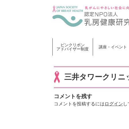
Skip
to
content
ピンクリボン
講座・イベント
アドバイザー制度
三井タワークリニ
コメントを残す
コメントを投稿するには
ログイン
し