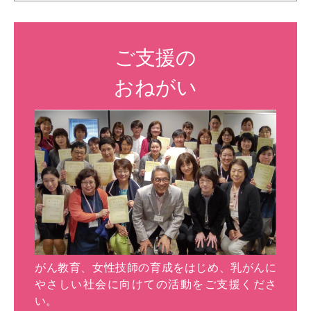
ご支援の
おねがい
がん教育、女性技師の育成をはじめ、乳がんに
やさしい社会に向けての活動をご支援くださ
い。