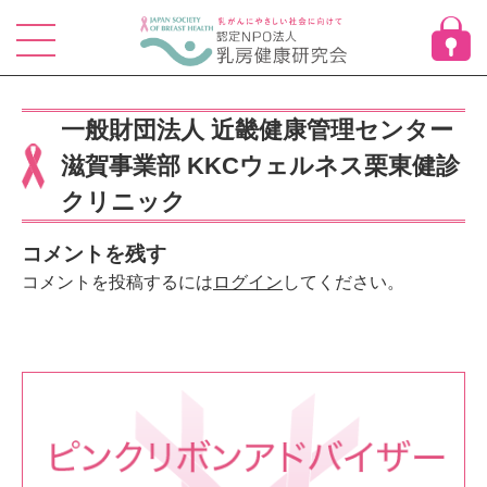
Skip
to
content
一般財団法人 近畿健康管理センター
滋賀事業部 KKCウェルネス栗東健診
クリニック
コメントを残す
コメントを投稿するには
ログイン
してください。