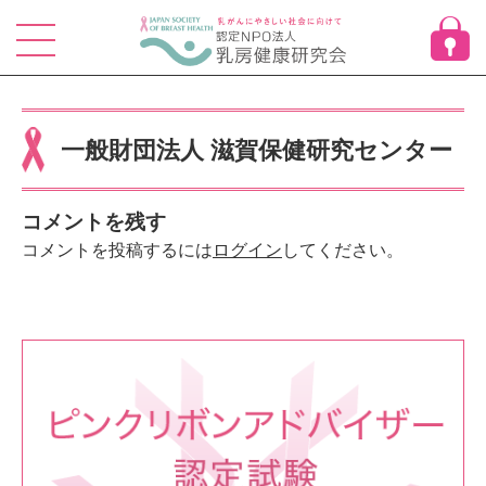
Skip
to
content
一般財団法人 滋賀保健研究センター
コメントを残す
コメントを投稿するには
ログイン
してください。