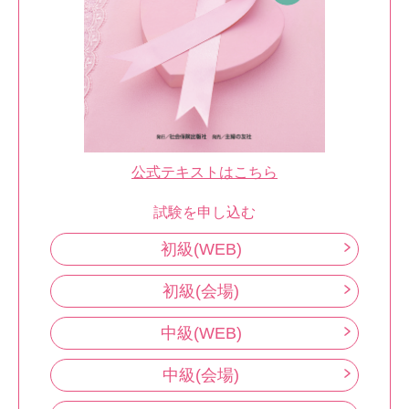
公式テキストはこちら
試験を申し込む
初級(WEB)
初級(会場)
中級(WEB)
中級(会場)