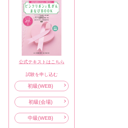
公式テキストはこちら
試験を申し込む
初級(WEB)
初級(会場)
中級(WEB)