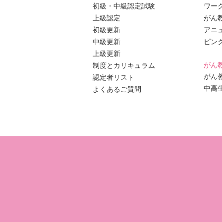
初級・中級認定試験
ワー
上級認定
がん
初級更新
アニ
中級更新
ピン
上級更新
がん
制度とカリキュラム
がん
認定者リスト
中高
よくあるご質問