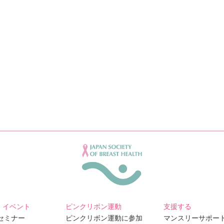
・イベント
ピンクリボン運動
支援する
Bセミナー
ピンクリボン運動に参加
マンスリーサポー