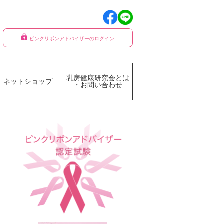
ピンクリボンアドバイザーのログイン
乳房健康研究会とは
ネットショップ
・お問い合わせ