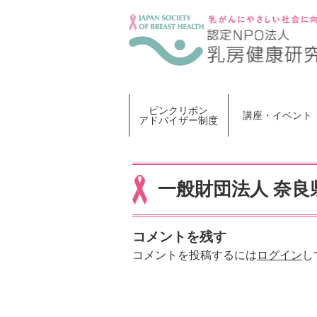
Skip
to
content
ピンクリボン
講座・イベント
アドバイザー制度
一般財団法人 奈
コメントを残す
コメントを投稿するには
ログイン
し