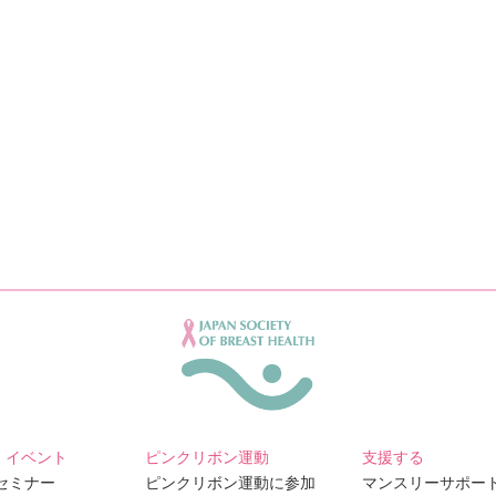
・イベント
ピンクリボン運動
支援する
Bセミナー
ピンクリボン運動に参加
マンスリーサポー