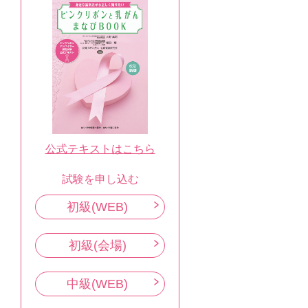
公式テキストはこちら
試験を申し込む
初級(WEB)
初級(会場)
中級(WEB)