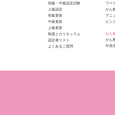
初級・中級認定試験
ワー
上級認定
がん
初級更新
アニ
中級更新
ピン
上級更新
がん
制度とカリキュラム
がん
認定者リスト
中高
よくあるご質問