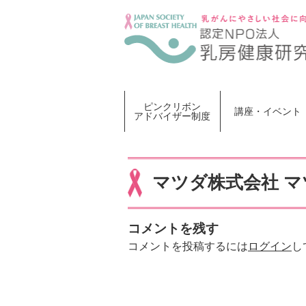
Skip
to
content
ピンクリボン
講座・イベント
アドバイザー制度
マツダ株式会社 マ
コメントを残す
コメントを投稿するには
ログイン
し