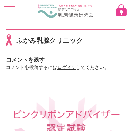
Skip
to
content
ふかみ乳腺クリニック
コメントを残す
コメントを投稿するには
ログイン
してください。