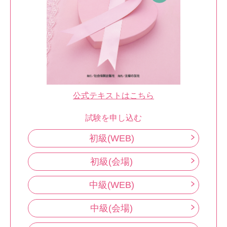
公式テキストはこちら
試験を申し込む
初級(WEB)
初級(会場)
中級(WEB)
中級(会場)