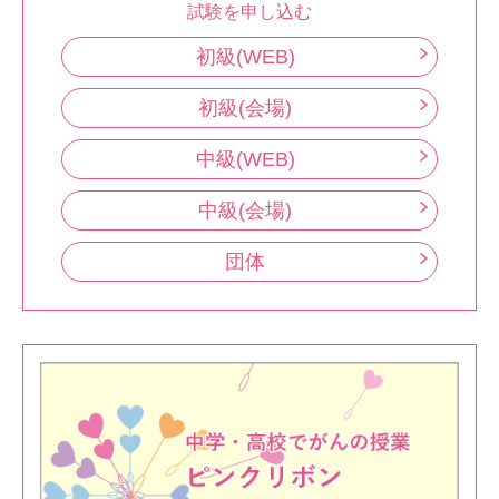
試験を申し込む
初級(WEB)
初級(会場)
中級(WEB)
中級(会場)
団体