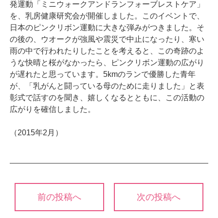
発運動「ミニウォークアンドランフォーブレストケア」
を、乳房健康研究会が開催しました。このイベントで、
日本のピンクリボン運動に大きな弾みがつきました。そ
の後の、ウオークが強風や震災で中止になったり、寒い
雨の中で行われたりしたことを考えると、この奇跡のよ
うな快晴と桜がなかったら、ピンクリボン運動の広がり
が遅れたと思っています。5kmのランで優勝した青年
が、「乳がんと闘っている母のために走りました」と表
彰式で話すのを聞き、嬉しくなるとともに、この活動の
広がりを確信しました。
（2015年2月）
投
前の投稿へ
次の投稿へ
稿