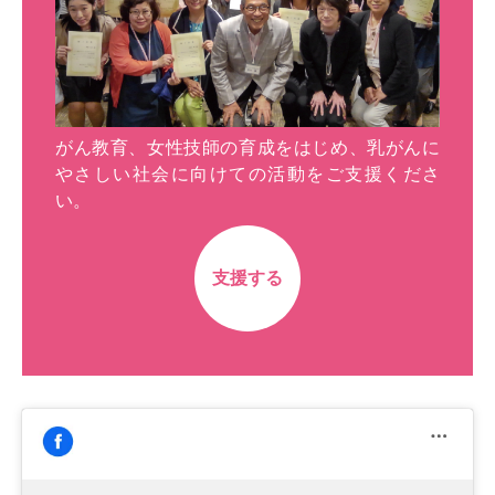
がん教育、女性技師の育成をはじめ、乳がんに
やさしい社会に向けての活動をご支援くださ
い。
支援する