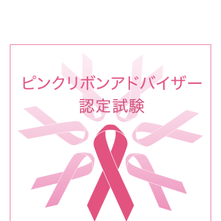
ナ
ビ
ゲ
ー
シ
ョ
ン