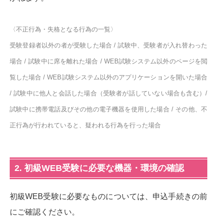
〈不正行為・失格となる行為の一覧〉
受験登録者以外の者が受験した場合 / 試験中、受験者が入れ替わった
場合 / 試験中に席を離れた場合 / WEB試験システム以外のページを閲
覧した場合 / WEB試験システム以外のアプリケーションを開いた場合
/ 試験中に他人と会話した場合（受験者が話していない場合も含む）/
試験中に携帯電話及びその他の電子機器を使用した場合 / その他、不
正行為が行われていると、疑われる行為を行った場合
2. 初級WEB受験に必要な機器・環境の確認
初級WEB受験に必要なものについては、申込手続きの前
にご確認ください。