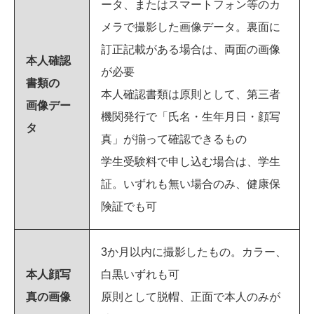
ータ、またはスマートフォン等のカ
メラで撮影した画像データ。裏面に
訂正記載がある場合は、両面の画像
本人確認
が必要
書類の
本人確認書類は原則として、第三者
画像デー
機関発行で「氏名・生年月日・顔写
タ
真」が揃って確認できるもの
学生受験料で申し込む場合は、学生
証。いずれも無い場合のみ、健康保
険証でも可
3か月以内に撮影したもの。カラー、
本人顔写
白黒いずれも可
真の画像
原則として脱帽、正面で本人のみが