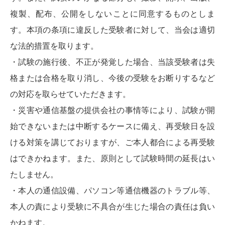
複製、配布、公開をしないことに同意するものとしま
す。本項の条項に違反した受験者に対して、当会は適切
な法的措置を取ります。
・試験の施行後、不正が発覚した場合、当該受験者は失
格または合格を取り消し、今後の受験をお断りするなど
の対応を取らせていただきます。
・災害や通信基盤の提供会社の事情等により、試験が開
始できないまたは中断するケースに備え、再受験日を設
ける対策を講じておりますが、ご本人都合による再受験
はできかねます。また、原則として試験時間の延長はい
たしません。
・本人の通信設備、パソコン等通信機器のトラブル等、
本人の責により受験に不具合が生じた場合の責任は負い
かねます。