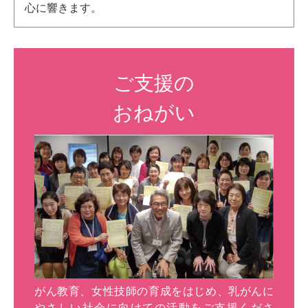
心に響きます。
ご支援の
おねがい
がん教育、女性技師の育成をはじめ、乳がんに
やさしい社会に向けての活動をご支援くださ