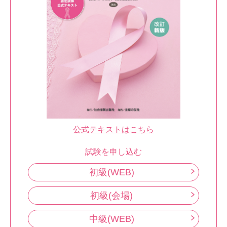
公式テキストはこちら
試験を申し込む
初級(WEB)
初級(会場)
中級(WEB)