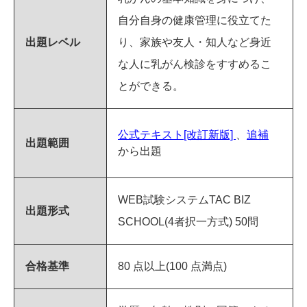
自分自身の健康管理に役立てた
出題レベル
り、家族や友人・知人など身近
な人に乳がん検診をすすめるこ
とができる。
公式テキスト[改訂新版]
、
追補
出題範囲
から出題
WEB試験システムTAC BIZ
出題形式
SCHOOL(4者択一方式) 50問
合格基準
80 点以上(100 点満点)