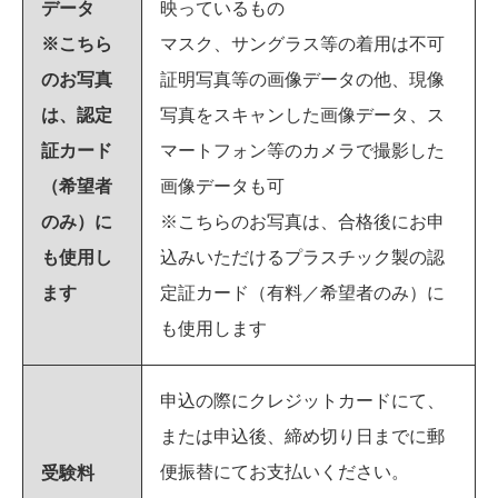
データ
映っているもの
※こちら
マスク、サングラス等の着用は不可
のお写真
証明写真等の画像データの他、現像
は、認定
写真をスキャンした画像データ、ス
証カード
マートフォン等のカメラで撮影した
（希望者
画像データも可
のみ）に
※こちらのお写真は、合格後にお申
も使用し
込みいただけるプラスチック製の認
ます
定証カード（有料／希望者のみ）に
も使用します
申込の際にクレジットカードにて、
または申込後、締め切り日までに郵
便振替にてお支払いください。
受験料