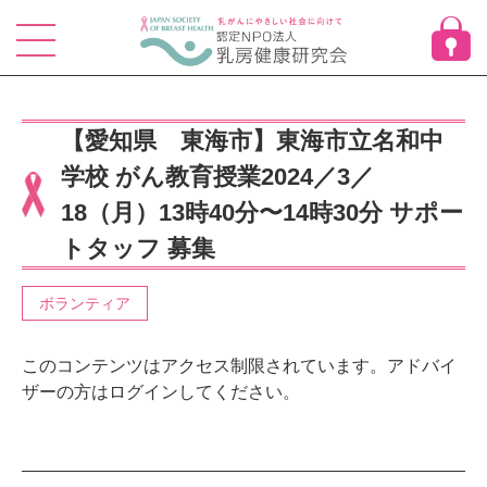
Skip
to
content
【愛知県 東海市】東海市立名和中
学校 がん教育授業2024／3／
18（月）13時40分〜14時30分 サポー
トタッフ 募集
ボランティア
このコンテンツはアクセス制限されています。アドバイ
ザーの方はログインしてください。