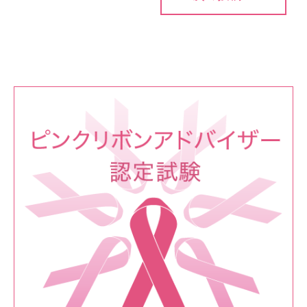
稿
ナ
ビ
ゲ
ー
シ
ョ
ン