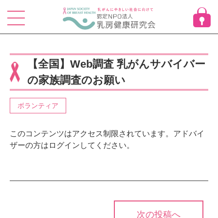
Skip
to
content
【全国】Web調査 乳がんサバイバー
の家族調査のお願い
ボランティア
このコンテンツはアクセス制限されています。アドバイ
ザーの方はログインしてください。
投
次の投稿へ