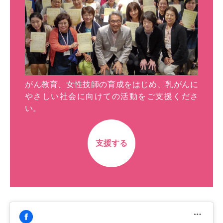
がん教育、女性技師の育成をはじめ、乳がんに
やさしい社会に向けての活動をご支援くださ
い。
支援する