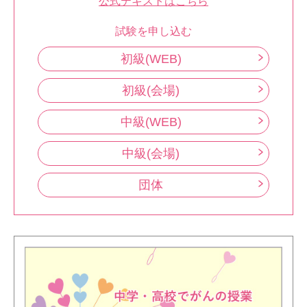
公式テキストはこちら
試験を申し込む
初級(WEB)
初級(会場)
中級(WEB)
中級(会場)
団体