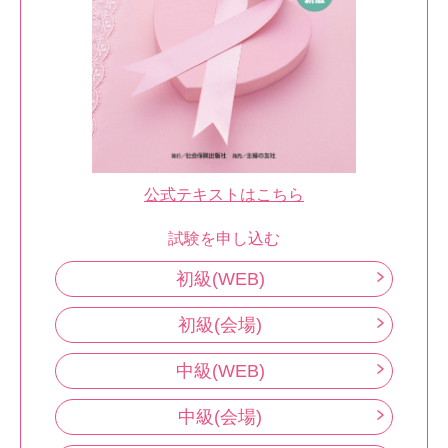
公式テキストはこちら
試験を申し込む
初級(WEB)
初級(会場)
中級(WEB)
中級(会場)