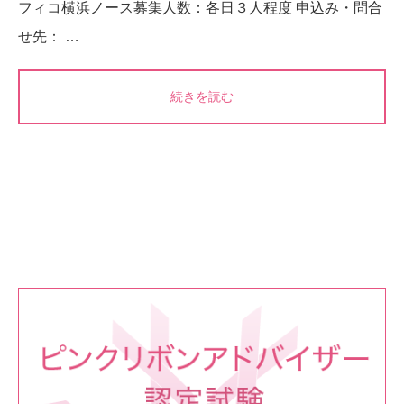
フィコ横浜ノース募集人数：各日３人程度 申込み・問合
せ先： …
続きを読む