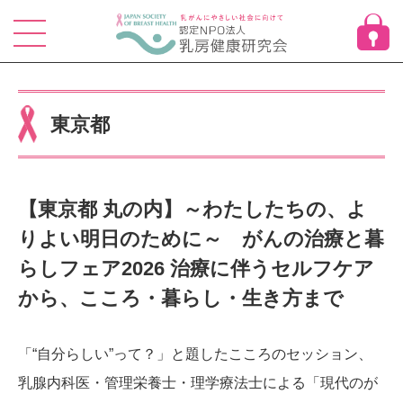
Skip
to
content
東京都
【東京都 丸の内】～わたしたちの、よ
りよい明日のために～ がんの治療と暮
らしフェア2026 治療に伴うセルフケア
から、こころ・暮らし・生き方まで
「“自分らしい”って？」と題したこころのセッション、
乳腺内科医・管理栄養士・理学療法士による「現代のが