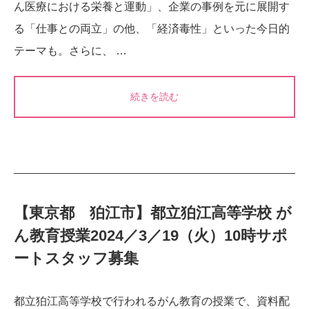
ん医療における栄養と運動」、企業の事例を元に展開す
る「仕事との両立」の他、「経済毒性」といった今日的
テーマも。さらに、 …
続きを読む
【東京都 狛江市】都立狛江高等学校 が
ん教育授業2024／3／19（火）10時サポ
ートスタッフ募集
都立狛江高等学校で行われるがん教育の授業で、資料配