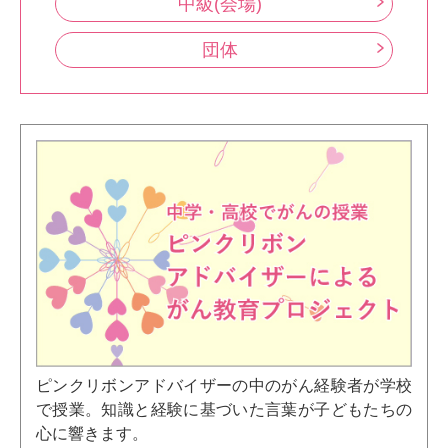
中級(会場)
団体
ピンクリボンアドバイザーの中のがん経験者が学校
で授業。知識と経験に基づいた言葉が子どもたちの
心に響きます。