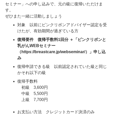
セミナー」への申し込みで、元の級に復帰いただけま
す。
ぜひまた一緒に活動しましょう
対象 以前にピンクリボンアドバイザー認定を受
けたが、有効期間が過ぎている方
復帰
要件
復帰
手数料1回分 ＋「ピンクリボンと
乳がんWEBセミナー
（https://breastcare.jp/webseminar/）」申し込
み
復帰
申請できる級 以前認定されていた級と同じ
かそれ以下の級
復帰
手数料
初級 3,600円
中級 5,500円
上級 7,700円
お支払い方法 クレジットカード決済のみ