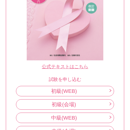
公式テキストはこちら
試験を申し込む
初級(WEB)
初級(会場)
中級(WEB)