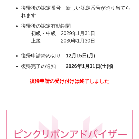
復帰
後の認定番号 新しい認定番号が割り当てら
れます
復帰
後の認定有効期間
初級・中級 2029年1月31日
上級 2030年1月30日
復帰
申請締め切り
12月15日(月)
復帰完了の通知
2026年
1月31日(土)頃
復帰
申請の受け付けは終了しました