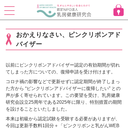
Skip
to
content
おかえりなさい、ピンクリボンアド
バイザー
以前にピンクリボンアドバイザー認定の有効期間が切れ
てしまった方についての、復帰申請を受け付けます。
コロナ禍の影響などで更新せずに認定期間が終了しまっ
た方から “ピンクリボンアドバイザーに復帰したい” との
声が多く寄せられています。この要望を受け、乳房健康
研究会設立25周年である2025年に限り、特別措置の期間
を設けることといたしました。
本来は初級から認定試験を受験する必要がありますが、
今回は更新手数料1回分＋「ピンクリボンと乳がんWEB