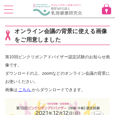
Skip
to
content
オンライン会議の背景に使える画像
をご用意しました
第10回ピンクリボンアドバイザー認定試験のお知らせ画
像です。
ダウンロードの上、zoomなどのオンライン会議の背景に
お使いください。
画像は
こちら
からダウンロードできます。