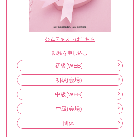
公式テキストはこちら
試験を申し込む
初級(WEB)
初級(会場)
中級(WEB)
中級(会場)
団体