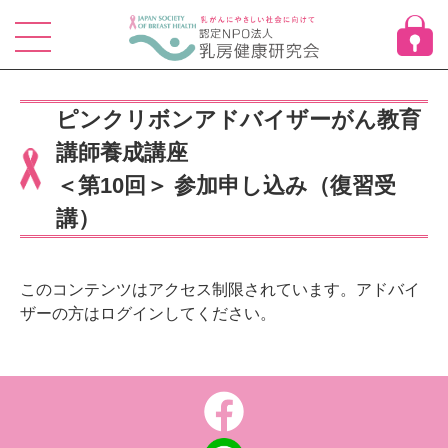
Skip
to
content
ピンクリボンアドバイザーがん教育
講師養成講座
＜第10回＞ 参加申し込み（復習受
講）
このコンテンツはアクセス制限されています。アドバイ
ザーの方はログインしてください。