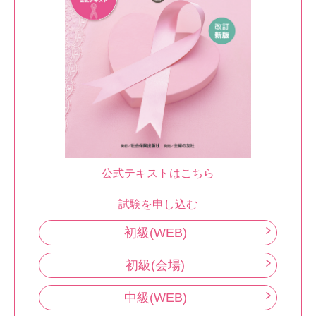
公式テキストはこちら
試験を申し込む
初級(WEB)
初級(会場)
中級(WEB)