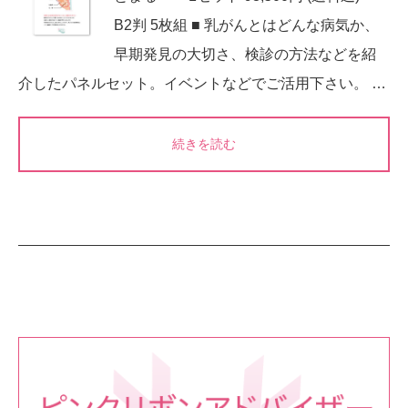
B2判 5枚組 ■ 乳がんとはどんな病気か、
早期発見の大切さ、検診の方法などを紹
介したパネルセット。イベントなどでご活用下さい。 …
続きを読む