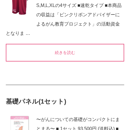
S,M,L,XLの4サイズ ■速乾タイプ ■本商品
の収益は「ピンクリボンアドバイザーに
よるがん教育プロジェクト」の活動資金
となりま …
続きを読む
基礎パネル(1セット)
〜がんについての基礎がコンパクトにま
とまる〜 ■ 1セット 93,500円 (送料込) ■