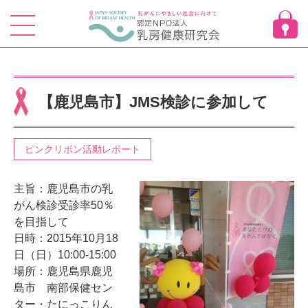
Skip
to
content
【鹿児島市】JMS検診に参加して
ピンクリボン活動レポート
主旨：鹿児島市の乳
がん検診受診率50％
を目指して
日時：2015年10月18
日（日）10:00-15:00
場所：鹿児島県鹿児
島市 南部保健セン
ター・たにっこりん