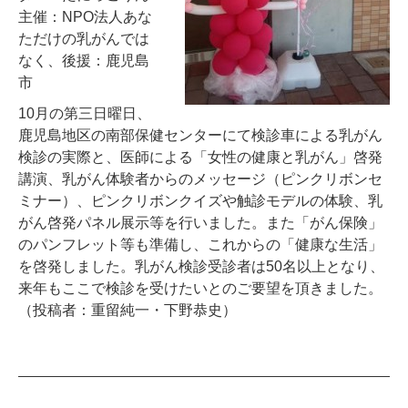
主催：NPO法人あな
ただけの乳がんでは
なく、後援：鹿児島
市
10月の第三日曜日、
鹿児島地区の南部保健センターにて検診車による乳がん
検診の実際と、医師による「女性の健康と乳がん」啓発
講演、乳がん体験者からのメッセージ（ピンクリボンセ
ミナー）、ピンクリボンクイズや触診モデルの体験、乳
がん啓発パネル展示等を行いました。また「がん保険」
のパンフレット等も準備し、これからの「健康な生活」
を啓発しました。乳がん検診受診者は50名以上となり、
来年もここで検診を受けたいとのご要望を頂きました。
（投稿者：重留純一・下野恭史）