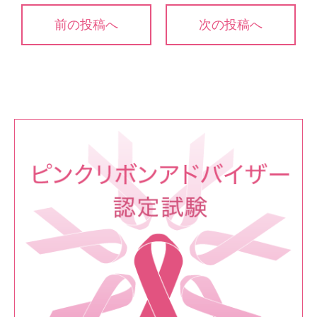
投
前の投稿へ
次の投稿へ
稿
ナ
ビ
ゲ
ー
シ
ョ
ン