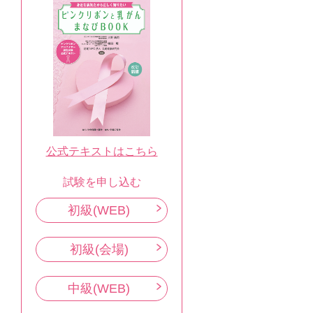
公式テキストはこちら
試験を申し込む
初級(WEB)
初級(会場)
中級(WEB)