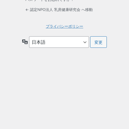
← 認定NPO法人 乳房健康研究会 へ移動
プライバシーポリシー
言
語