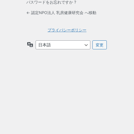
パスワードをお忘れですか ?
← 認定NPO法人 乳房健康研究会 へ移動
プライバシーポリシー
言
語