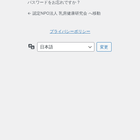
パスワードをお忘れですか ?
← 認定NPO法人 乳房健康研究会 へ移動
プライバシーポリシー
言
語