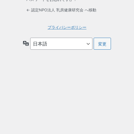
← 認定NPO法人 乳房健康研究会 へ移動
プライバシーポリシー
言
語