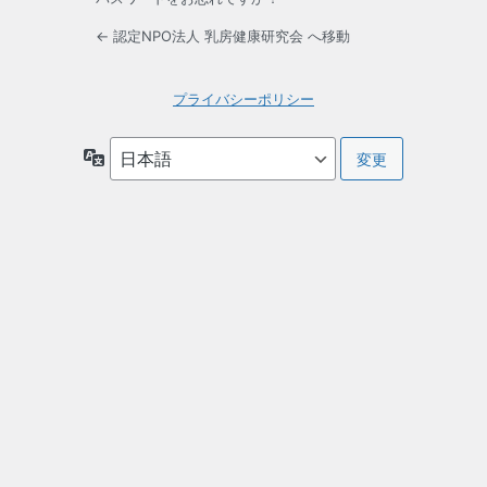
← 認定NPO法人 乳房健康研究会 へ移動
プライバシーポリシー
言
語