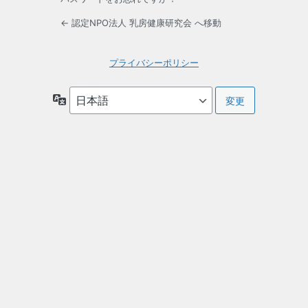
← 認定NPO法人 乳房健康研究会 へ移動
プライバシーポリシー
言
語