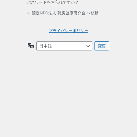
パスワードをお忘れですか ?
← 認定NPO法人 乳房健康研究会 へ移動
プライバシーポリシー
言
語